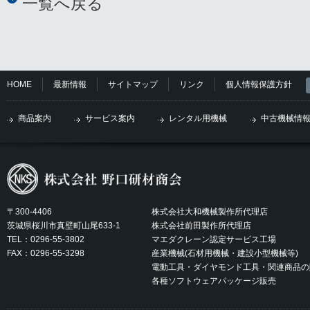
一覧へ戻る
HOME
最新情報
サイトマップ
リンク
個人情報保護方針
商品案内
サービス案内
レンタル用機械
中古機械情
〒300-4406
株式会社大和機械製作所代理店
茨城県桜川市真壁町山尾633-1
株式会社前田製作所代理店
TEL：0296-55-3802
マエダクレーン認定サービス工場
FAX：0296-55-3298
産業機械(石材用機械・建設小型機械等)
電動工具・ダイヤモンド工具・関連商品の
各種ソフトウェアパッケージ販売