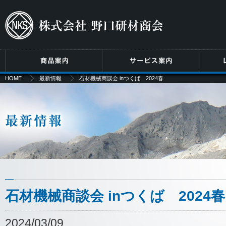
HOME
最新情報
石材機械商談会 inつくば 2024春
石材機械商談会 inつくば 2024春
2024/03/09