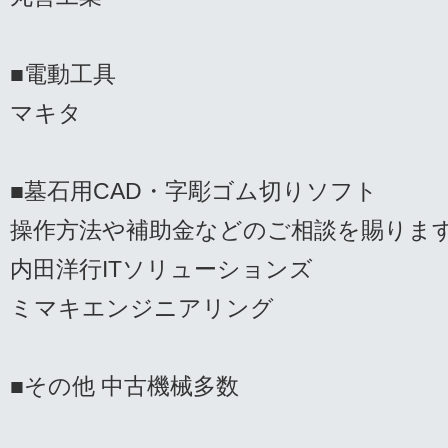
■電動工具
マキタ
■墓石用CAD・字彫ゴム切りソフト
操作方法や補助金などのご相談を賜りま
内田洋行ITソリューションズ
ミマキエンジニアリング
■その他 中古機械多数