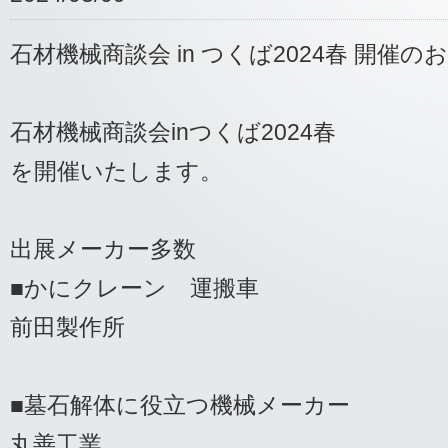
石材機械商談会 in つくば2024春 開催の
石材機械商談会inつくば2024春
を開催いたします。
出展メーカー多数
■かにクレーン 運搬車
前田製作所
■墓石解体に役立つ機械メーカー
丸善工業