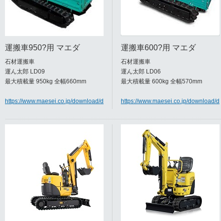
運搬車950?用 マエダ
運搬車600?用 マエダ
石材運搬車
石材運搬車
運ん太郎 LD09
運ん太郎 LD06
最大積載量 950kg 全幅660mm
最大積載量 600kg 全幅570mm
https://www.maesei.co.jp/download/docs/LD09_catalog.pdf
https://www.maesei.co.jp/download/d