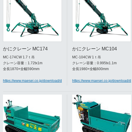
かにクレーン MC174
かにクレーン MC104
MC-174CW 1.7ｔ吊
MC-104CW 1ｔ吊
クレーン容量：1.72tx1m
クレーン容量：0.995tx1.1m
全長1870×全幅590mm
全長1980×全幅600mm
https://www.maesei.co.jp/download/docs/MC174CW_catalog.pdf
https://www.maesei.co.jp/download