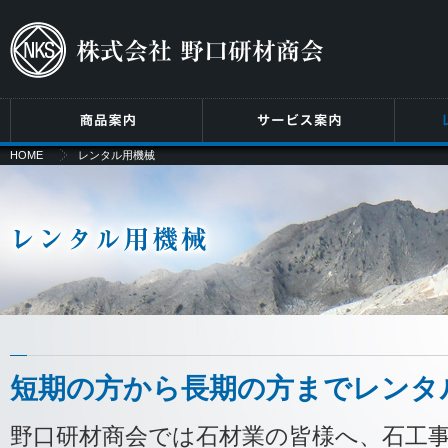
HOME
レンタル用機械
短期の方から長期の方までレンタ
野口研材商会では石材業の皆様へ、石工