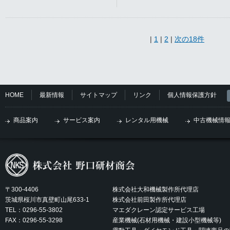
|
1
|
2
|
次の18件
HOME
最新情報
サイトマップ
リンク
個人情報保護方針
商品案内
サービス案内
レンタル用機械
中古機械情
〒300-4406
株式会社大和機械製作所代理店
茨城県桜川市真壁町山尾633-1
株式会社前田製作所代理店
TEL：0296-55-3802
マエダクレーン認定サービス工場
FAX：0296-55-3298
産業機械(石材用機械・建設小型機械等)