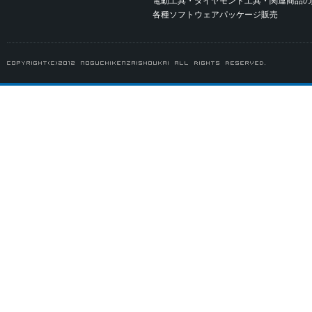
電動工具・ダイヤモンド工具・関連商品の
各種ソフトウェアパッケージ販売