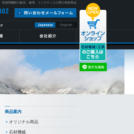
、現場用機材の販売、修理、メンテナンスの野口研材商会
商品案内
オリジナル商品
石材機械