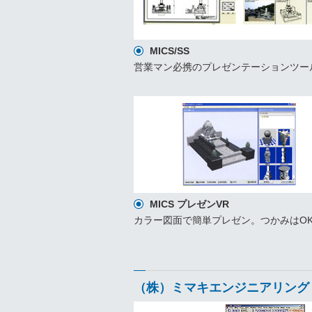
MICS/SS
営業マン必携のプレゼンテーションツー
MICS プレゼンVR
カラー図面で簡単プレゼン。つかみはO
（株）ミマキエンジニアリング