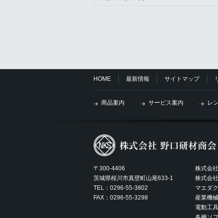
HOME
最新情報
サイトマップ
商品案内
サービス案内
レ
〒300-4406
株式会
茨城県桜川市真壁町山尾633-1
株式会
TEL：0296-55-3802
マエダ
FAX：0296-55-3298
産業機械
電動工
各種ソ