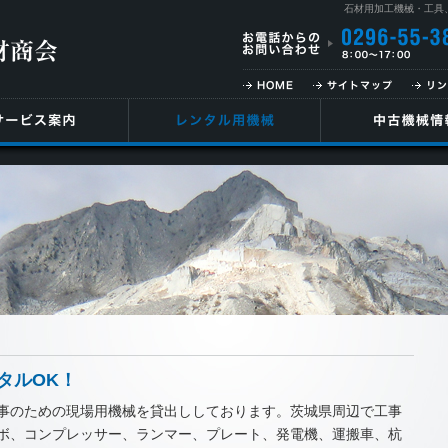
石材用加工機械・工具
タルOK！
事のための現場用機械を貸出ししております。茨城県周辺で工事
ボ、コンプレッサー、ランマー、プレート、発電機、運搬車、杭