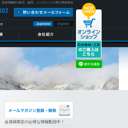
、現場用機材の販売、修理、メンテナンスの野口研材商会
会員様限定のお得な情報配信中！