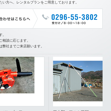
たい方へ、レンタルプランをご用意しております。
す。
ご相談に応じます。
は弊社までご来店願います。