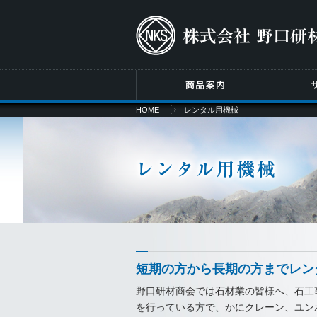
HOME
レンタル用機械
短期の方から長期の方までレン
野口研材商会では石材業の皆様へ、石工
を行っている方で、かにクレーン、ユン