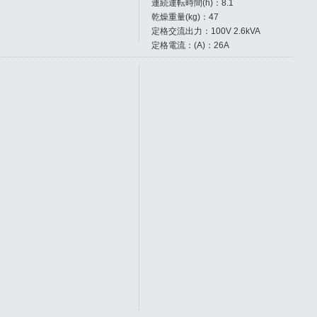
連続運転時間(h)：8.1
乾燥重量(kg)：47
定格交流出力：100V 2.6kVA
定格電流：(A)：26A